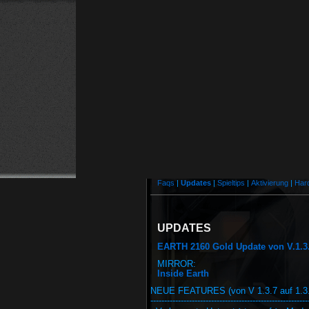
Faqs
|
Updates
|
Spieltips
|
Aktivierung
|
Har
UPDATES
EARTH 2160 Gold Update von V.1.3.7
MIRROR:
Inside Earth
NEUE FEATURES (von V 1.3.7 auf 1.3.
---------------------------------------------------------