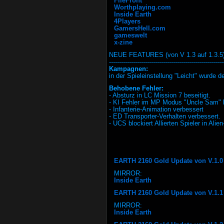
FileFront
Worthplaying.com
Inside Earth
4Players
GamersHell.com
gameswelt
x-zine
NEUE FEATURES (von V 1.3 auf 1.3.5)
---------------------------------------------------------
Kampagnen:
in der Spieleinstellung "Leicht" wurde d
Behobene Fehler:
- Absturz in LC Mission 7 beseitigt.
- KI Fehler im MP Modus "Uncle Sam" 
- Infanterie-Animation verbessert
- ED Transporter-Verhalten verbessert.
- UCS blockiert Allierten Spieler in Ali
EARTH 2160 Gold Update von V.1.0 
MIRROR:
Inside Earth
EARTH 2160 Gold Update von V.1.1 a
MIRROR:
Inside Earth